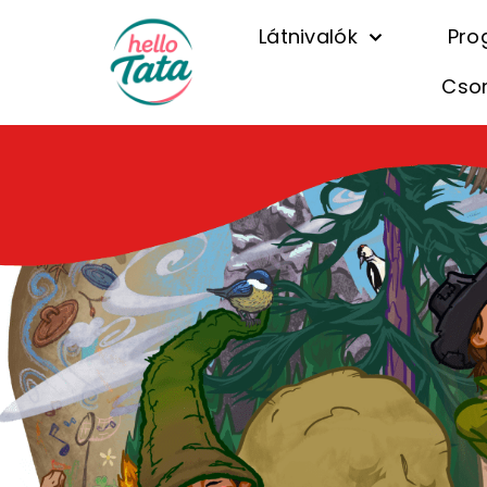
Látnivalók
Pro
Cso