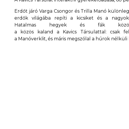
Erdőt járó Varga Csongor és Trilla Manó különle
erdők világába repíti a kicsiket és a nagyok
Hatalmas hegyek és fák közö
a közös kaland a Kavics Társulattal: csak fe
a Manóverklit, és máris megszólal a húrok nélkül