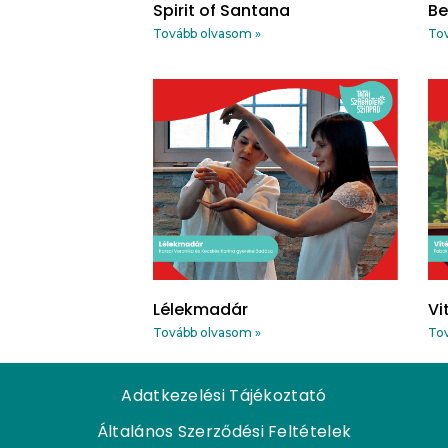
Spirit of Santana
Be
Tovább olvasom »
Tov
Lélekmadár
Vi
Tovább olvasom »
Tov
Adatkezelési Tájékoztató
Általános Szerződési Feltételek