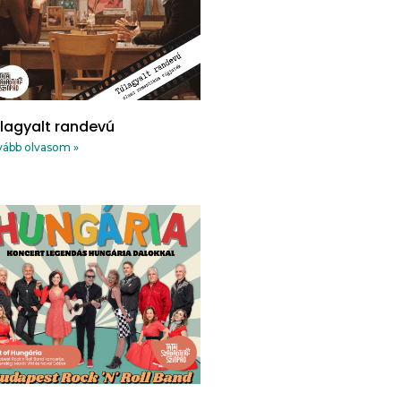
lagyalt randevú
ább olvasom »