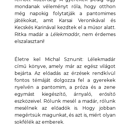
mondanak véleményt róla, hogy otthon
még napokig folytatják a pantomimes
játékokat, amit Karsai Veronikával és
Kecskés Karinával kezdtek el a műsor alatt.
Ritka madár a
Lélekmadár
, nem érdemes
elszalasztani!
Életre kel Michal Sznunit: Lélekmadár
című könyve, amely már az egész világot
bejárta. Az előadás az érzések rendkívül
fontos témáját dolgozza fel a gyerekek
nyelvén a pantomim, a próza és a zene
egymást kiegészítő, árnyaló, erősítő
eszközeivel. Rólunk mesél a madár, rólunk
mesélnek az előadók is. Hogy jobban
megértsük magunkat, és azt is, miért olyan
sokfélék az emberek.