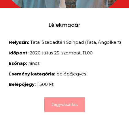
Lélekmadár
Helyszín:
Tatai Szabadtéri Színpad (Tata, Angolkert)
Időpont:
2026. július 25. szombat, 11.00
Esőnap:
nincs
Esemény kategória:
belépőjegyes
Belépőjegy:
1.500 Ft
Jegyvásárlás