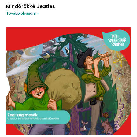
Mindörökké Beatles
Tovább olvasom »