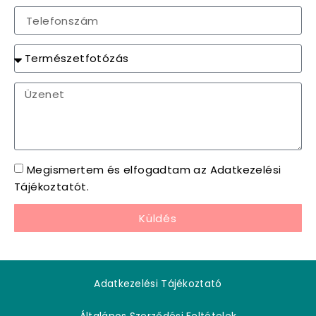
Megismertem és elfogadtam az Adatkezelési
Tájékoztatót.
Küldés
Adatkezelési Tájékoztató