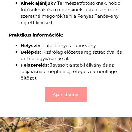
Kinek ajánljuk?
Természetfotósoknak, hobbi
fotósoknak és mindenkinek, aki a csendben
szeretné megörökíteni a Fényes Tanösvény
rejtett kincseit.
Praktikus információk:
Helyszín:
Tatai Fényes Tanösvény
Belépés:
Kizárólag előzetes regisztrációval és
online jegyvásárlással.
Felszerelés:
Javasolt a stabil állvány és az
időjárásnak megfelelő, réteges camouflage
öltözet.
Ajánlatkérés