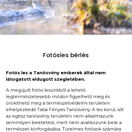
Fotósles bérlés
Fotós les a Tanösvény emberek által nem
látogatott eldugott szegletében.
A megújult fotós lesünkből a lehető
legtermészetesebb módon figyelhető meg és
örökíthető meg a természetvédelmi területen
elhelyezkedő Tatai Fényes Tanösvény. A les körül, sőt
az egész tanösvény területén nem alkalmazunk
semmilyen beetetést, mert nem avatkozunk bele a
természet körforgásába. Türelmes fotósok számára