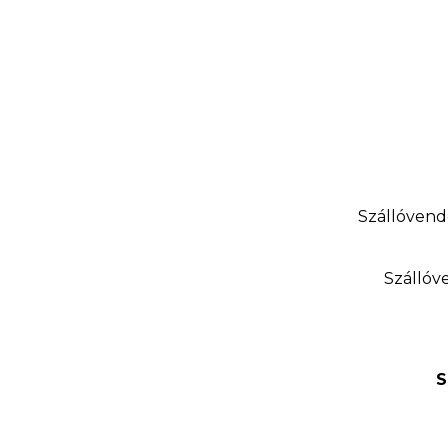
Szállóvend
Szállóv
S