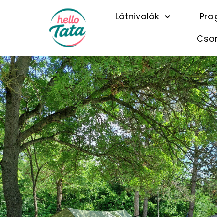
Látnivalók
Pro
Cso