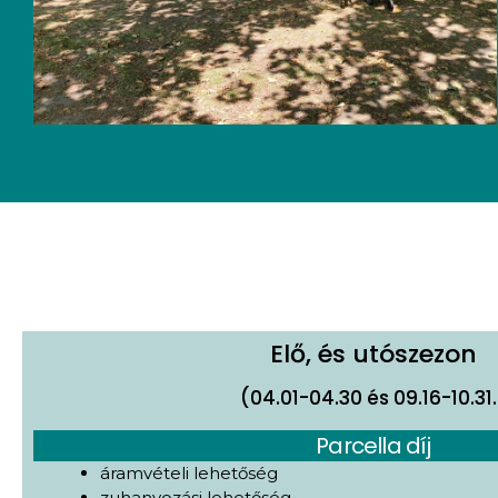
Elő, és utószezon
(04.01-04.30 és 09.16-10.31.
Parcella díj
áramvételi lehetőség
zuhanyozási lehetőség