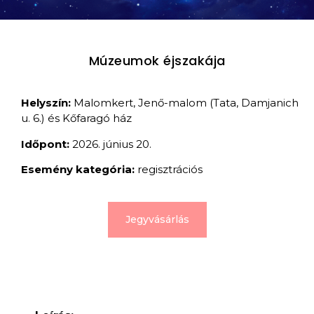
Múzeumok éjszakája
Helyszín:
Malomkert, Jenő-malom (Tata, Damjanich
u. 6.) és Kőfaragó ház
Időpont:
2026. június 20.
Esemény kategória:
regisztrációs
Jegyvásárlás