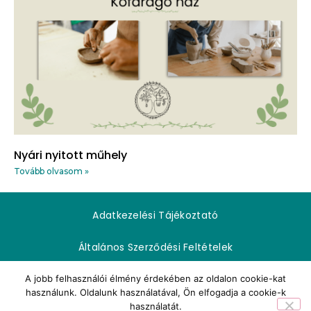
Nyári nyitott műhely
Tovább olvasom »
Adatkezelési Tájékoztató
Általános Szerződési Feltételek
Impresszum
A jobb felhasználói élmény érdekében az oldalon cookie-kat
használunk. Oldalunk használatával, Ön elfogadja a cookie-k
használatát.
Kapcsolat