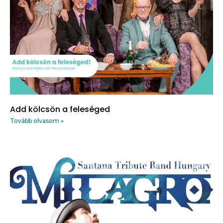
Add kölcsön a feleséged
Tovább olvasom »