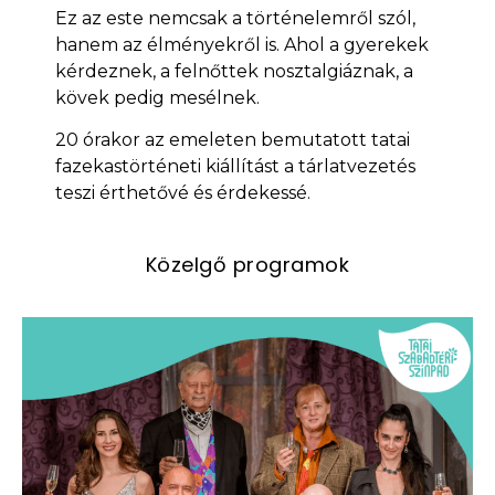
Ez az este nemcsak a történelemről szól,
hanem az élményekről is. Ahol a gyerekek
kérdeznek, a felnőttek nosztalgiáznak, a
kövek pedig mesélnek.
20 órakor az emeleten bemutatott tatai
fazekastörténeti kiállítást a tárlatvezetés
teszi érthetővé és érdekessé.
Közelgő programok