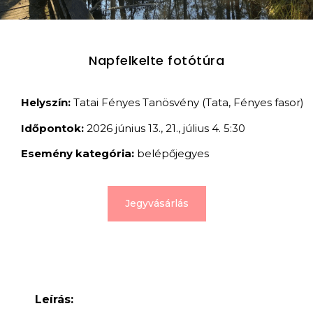
Napfelkelte fotótúra
Helyszín:
Tatai Fényes Tanösvény (Tata, Fényes fasor)
Időpontok:
2026 június 13., 21., július 4. 5:30
Esemény kategória:
belépőjegyes
Jegyvásárlás
Leírás: