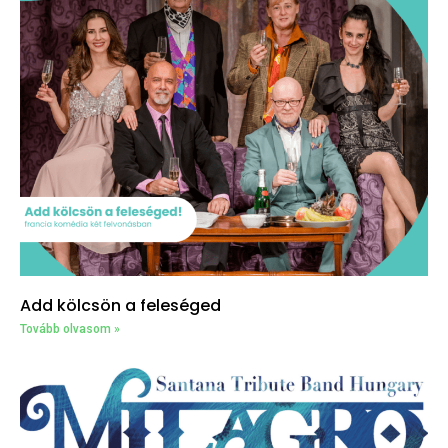
Add kölcsön a feleséged
Tovább olvasom »