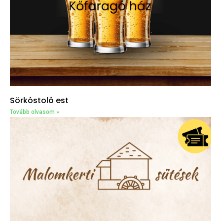
Sörkóstoló est
Tovább olvasom »