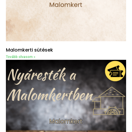
Malomkerti sütések
Tovább olvasom »