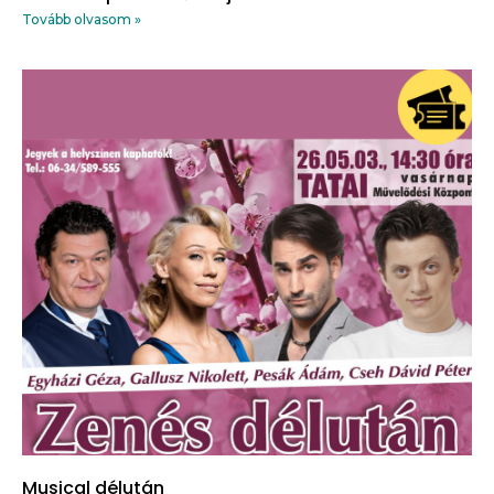
Tovább olvasom »
Musical délután