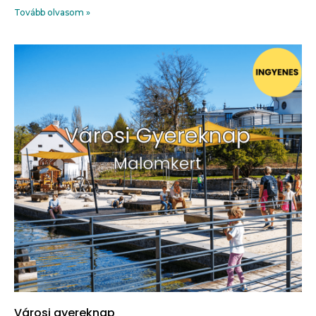
Tovább olvasom »
Városi gyereknap