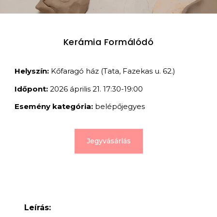
Kerámia Formálódó
Helyszín:
Kőfaragó ház (Tata, Fazekas u. 62.)
Időpont:
2026 április 21. 17:30-19:00
Esemény kategória:
belépőjegyes
Jegyvásárlás
Leírás: