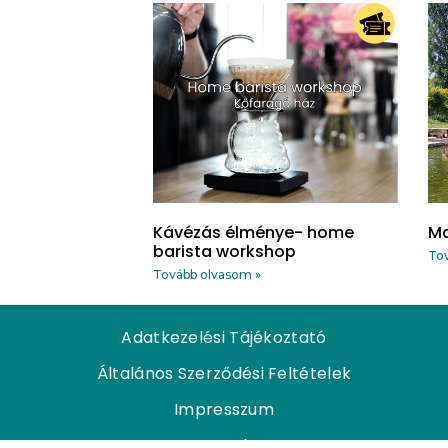
Kávézás élménye- home
Ma
barista workshop
Tov
Tovább olvasom »
Adatkezelési Tájékoztató
Általános Szerződési Feltételek
Impresszum
Kapcsolat