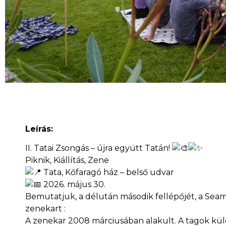
Leírás:
II. Tatai Zsongás – újra együtt Tatán!
Piknik, Kiállítás, Zene
Tata, Kőfaragó ház – belső udvar
2026. május 30.
Bemutatjuk, a délután második fellépőjét, a Seam
zenekart :
A zenekar 2008 márciusában alakult. A tagok kül