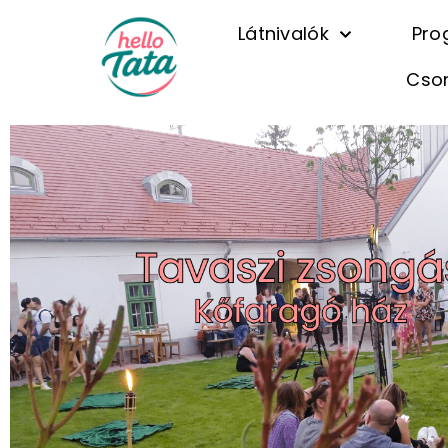
Látnivalók
Pro
Cso