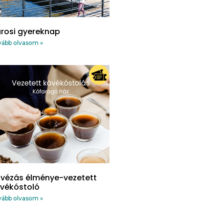
rosi gyereknap
ább olvasom »
vézás élménye-vezetett
vékóstoló
ább olvasom »