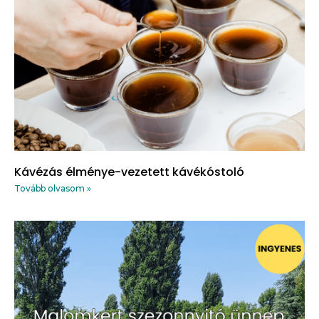
Kávézás élménye-vezetett kávékóstoló
Tovább olvasom »