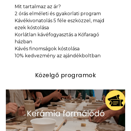
Mit tartalmaz az ár?
2 órás elméleti és gyakorlati program
Kávékivonatolás 5 féle eszközzel, majd
ezek kóstolása
Korlátlan kávéfogyasztás a Kőfaragó
házban
Kávés finomságok kóstolása
10% kedvezmény az ajándékboltban
Közelgő programok