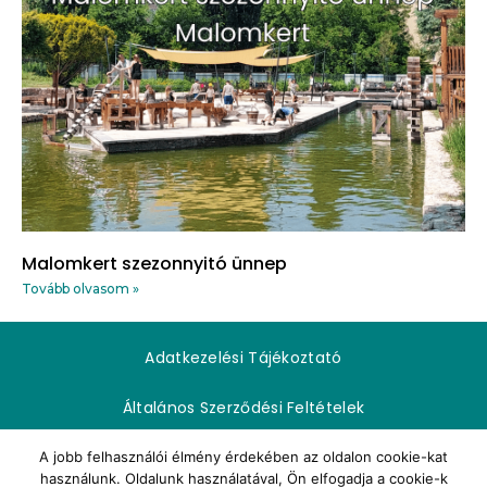
Malomkert szezonnyitó ünnep
Tovább olvasom »
Adatkezelési Tájékoztató
Általános Szerződési Feltételek
Impresszum
A jobb felhasználói élmény érdekében az oldalon cookie-kat
használunk. Oldalunk használatával, Ön elfogadja a cookie-k