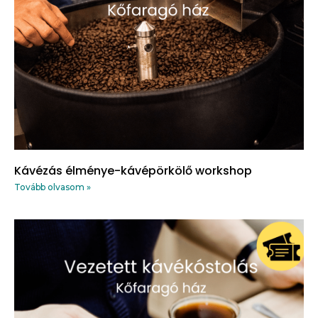
Kávézás élménye-kávépörkölő workshop
Tovább olvasom »