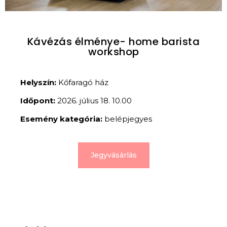
Kávézás élménye- home barista
workshop
Helyszín:
Kőfaragó ház
Időpont:
2026. július 18. 10.00
Esemény kategória:
belépjegyes
Jegyvásárlás