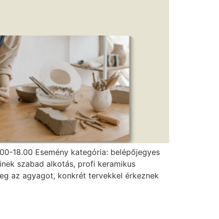
 10.00-18.00 Esemény kategória: belépőjegyes
nek szabad alkotás, profi keramikus
eg az agyagot, konkrét tervekkel érkeznek