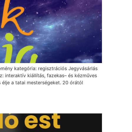
emény kategória: regisztrációs Jegyvásárlás
 interaktív kiállítás, fazekas– és kézműves
élje a tatai mesterségeket. 20 órától