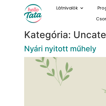
Látnivalók
Pro
Cso
Kategória:
Uncate
Nyári nyitott műhely