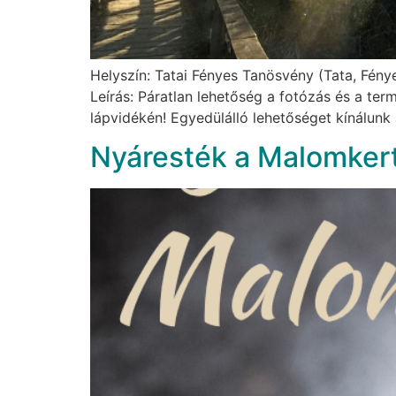
Helyszín: Tatai Fényes Tanösvény (Tata, Fénye
Leírás: Páratlan lehetőség a fotózás és a te
lápvidékén! Egyedülálló lehetőséget kínálunk
Nyáresték a Malomker