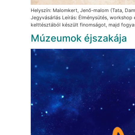
Helyszín: Malomkert, Jenő-malom (Tata, Damjan
Jegyvásárlás Leírás: Élménysütés, workshop 
kelttésztából készült finomságot, majd fogya
Múzeumok éjszakája