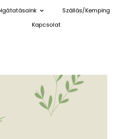
lgátatásaink
Szállás/Kemping
Kapcsolat