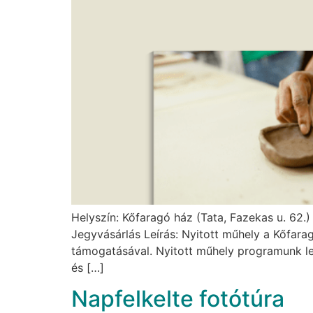
Helyszín: Kőfaragó ház (Tata, Fazekas u. 62.) 
Jegyvásárlás Leírás: Nyitott műhely a Kőfar
támogatásával. Nyitott műhely programunk le
és […]
Napfelkelte fotótúra