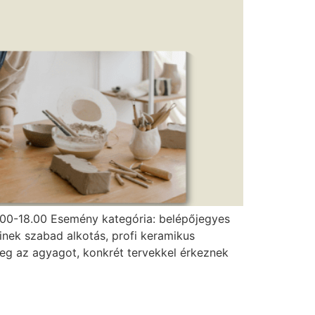
 10.00-18.00 Esemény kategória: belépőjegyes
nek szabad alkotás, profi keramikus
eg az agyagot, konkrét tervekkel érkeznek