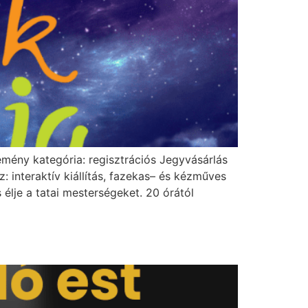
emény kategória: regisztrációs Jegyvásárlás
 interaktív kiállítás, fazekas– és kézműves
élje a tatai mesterségeket. 20 órától