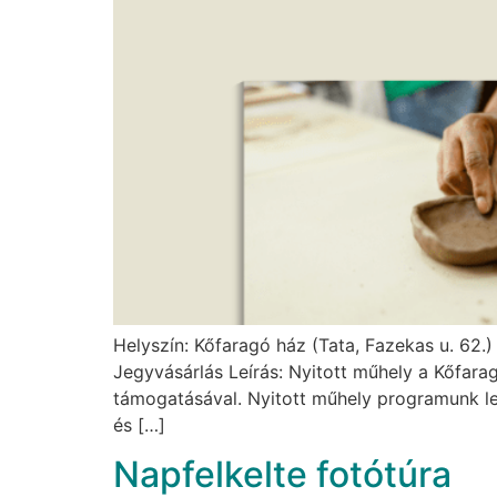
Helyszín: Kőfaragó ház (Tata, Fazekas u. 62.) 
Jegyvásárlás Leírás: Nyitott műhely a Kőfar
támogatásával. Nyitott műhely programunk le
és […]
Napfelkelte fotótúra