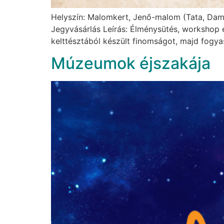
Helyszín: Malomkert, Jenő-malom (Tata, Damjan
Jegyvásárlás Leírás: Élménysütés, workshop 
kelttésztából készült finomságot, majd fogya
Múzeumok éjszakája