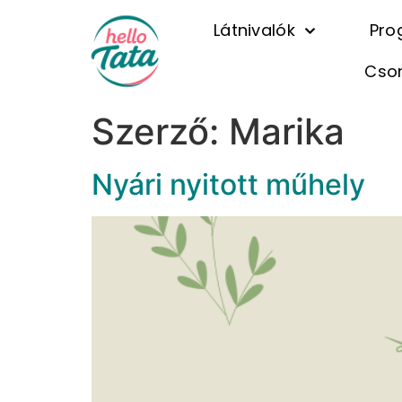
Látnivalók
Pro
Cso
Szerző:
Marika
Nyári nyitott műhely