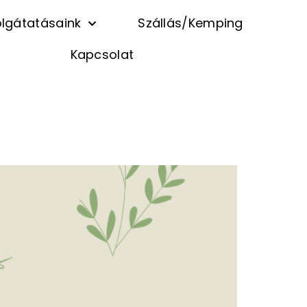
lgátatásaink
Szállás/Kemping
Kapcsolat