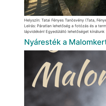
Helyszín: Tatai Fényes Tanösvény (Tata, Fénye
Leírás: Páratlan lehetőség a fotózás és a te
lápvidékén! Egyedülálló lehetőséget kínálunk
Nyáresték a Malomker