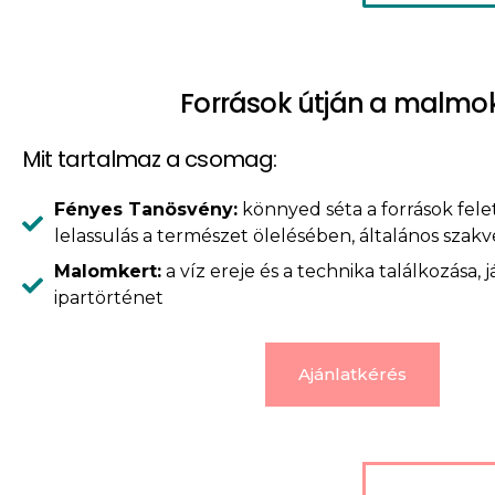
Források útján a malmo
Mit tartalmaz a csomag:
Fényes Tanösvény:
könnyed séta a források felet
lelassulás a természet ölelésében, általános szak
Malomkert:
a víz ereje és a technika találkozása, 
ipartörténet
Ajánlatkérés