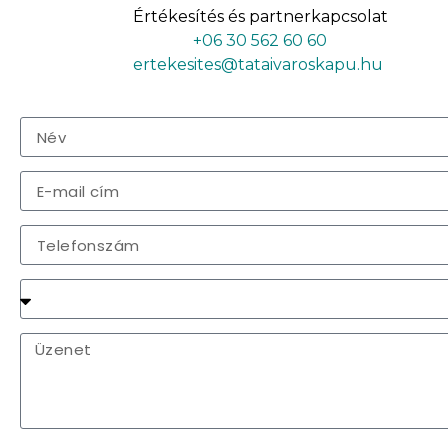
Értékesítés és partnerkapcsolat
+06 30 562 60 60
ertekesites@tataivaroskapu.hu