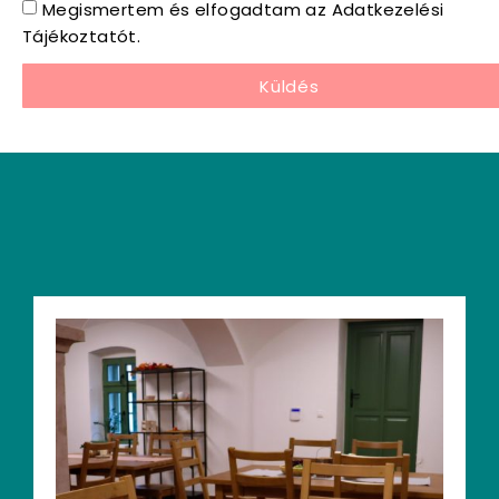
Megismertem és elfogadtam az Adatkezelési
Tájékoztatót.
Küldés